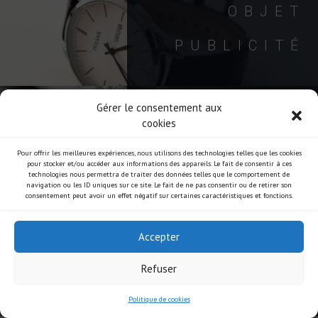
OBJET
PUBLICITÉ
Gérer le consentement aux
cookies
ARTISANAT
Pour offrir les meilleures expériences, nous utilisons des technologies telles que les cookies
ENTREPRISE
pour stocker et/ou accéder aux informations des appareils. Le fait de consentir à ces
technologies nous permettra de traiter des données telles que le comportement de
navigation ou les ID uniques sur ce site. Le fait de ne pas consentir ou de retirer son
consentement peut avoir un effet négatif sur certaines caractéristiques et fonctions.
Accepter
SCÈNE DE VIE
Refuser
PORTRAIT DE FAMILLE
Politique de cookies