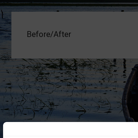
Before/After