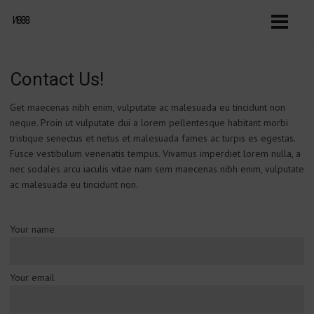
Contact Us!
Get maecenas nibh enim, vulputate ac malesuada eu tincidunt non
neque. Proin ut vulputate dui a lorem pellentesque habitant morbi
tristique senectus et netus et malesuada fames ac turpis es egestas.
Fusce vestibulum venenatis tempus. Vivamus imperdiet lorem nulla, a
nec sodales arcu iaculis vitae nam sem maecenas nibh enim, vulputate
ac malesuada eu tincidunt non.
Your name
Your email