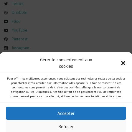
Twitter
Dribbble
Flickr
YouTube
Pinterest
Instagram
Gérer le consentement aux
cookies
Pour offrir les meilleures expériences, nous utilisons des technologies telles que les cookies
pour stocker et/ou accéder aux informations des appareils. Le fait de consentir à ces
technologies nous permettra de traiter des données telles que le comportement de
navigation ou les ID uniques sur ce site. Le fait de ne pas consentir ou de retirer son
consentement peut avoir un effet négatif sur certaines caractéristiques et fonctions.
Accepter
Refuser