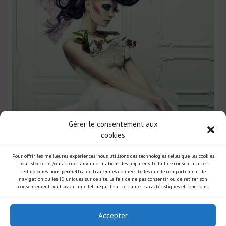
Gérer le consentement aux
cookies
POST WITH LEFT SIDEBAR
Pour offrir les meilleures expériences, nous utilisons des technologies telles que les cookies
pour stocker et/ou accéder aux informations des appareils. Le fait de consentir à ces
technologies nous permettra de traiter des données telles que le comportement de
navigation ou les ID uniques sur ce site. Le fait de ne pas consentir ou de retirer son
consentement peut avoir un effet négatif sur certaines caractéristiques et fonctions.
1
2
3
Accepter