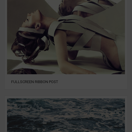
FULLSCREEN RIBBON POST